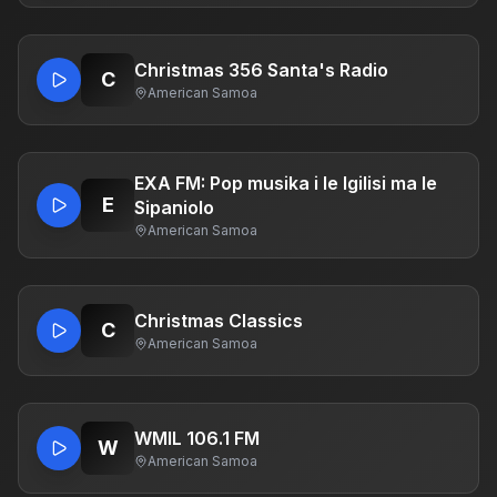
Christmas 356 Santa's Radio
C
American Samoa
EXA FM: Pop musika i le Igilisi ma le
E
Sipaniolo
American Samoa
Christmas Classics
C
American Samoa
WMIL 106.1 FM
W
American Samoa