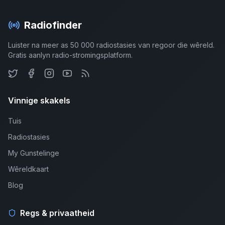
Radiofinder
Luister na meer as 50 000 radiostasies van regoor die wêreld.
Gratis aanlyn radio-stromingsplatform.
Vinnige skakels
Tuis
Radiostasies
My Gunstelinge
Wêreldkaart
Blog
Regs & privaatheid