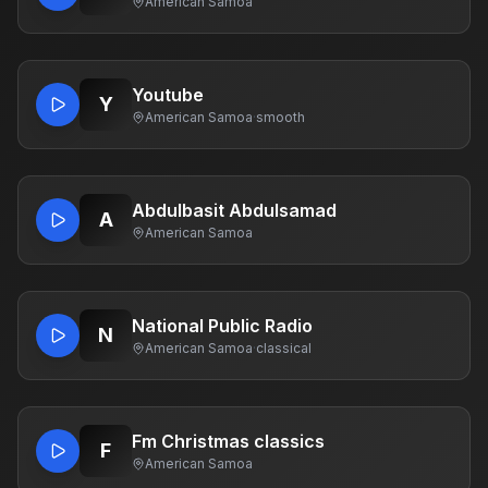
American Samoa
Youtube
Y
American Samoa
·
smooth
Abdulbasit Abdulsamad
A
American Samoa
National Public Radio
N
American Samoa
·
classical
Fm Christmas classics
F
American Samoa