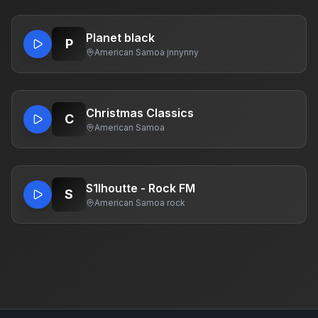
Planet black
P
American Samoa
·
jnnynny
Christmas Classics
C
American Samoa
S1lhoutte - Rock FM
S
American Samoa
·
rock