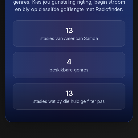
genres. Kies jou gunsteling rigting, begin stroom
en bly op dieselfde golflengte met Radiofinder.
13
stasies van
American Samoa
4
beskikbare genres
13
stasies wat by die huidige filter pas