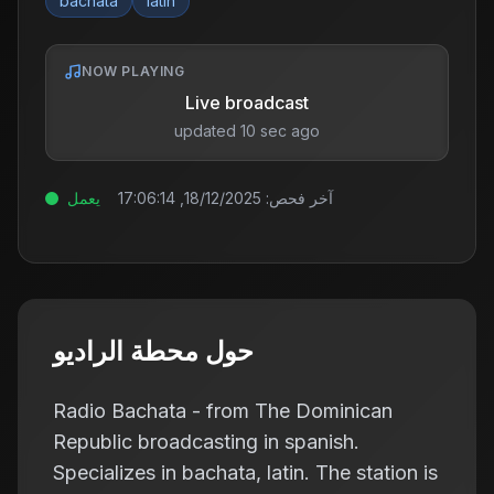
bachata
latin
NOW PLAYING
Live broadcast
updated 10 sec ago
آخر فحص:
18/12/2025, 17:06:14
يعمل
حول محطة الراديو
Radio Bachata - from The Dominican
Republic broadcasting in spanish.
Specializes in bachata, latin. The station is