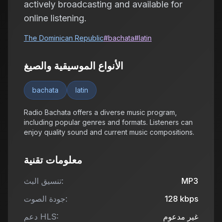
actively broadcasting and available for
online listening.
The Dominican Republic
#
bachata
#
latin
الأنواع الموسيقية والصيغ
bachata
latin
Radio Bachata offers a diverse music program,
including popular genres and formats. Listeners can
enjoy quality sound and current music compositions.
معلومات تقنية
MP3
تنسيق البث:
kbps
128
جودة الصوت:
غير مدعوم
دعم HLS: