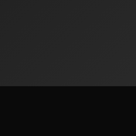
Radiofinder
استمع إلى أكثر من 50,000 محطة راديو من جميع أنحاء العالم. منصة