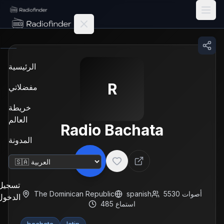
Radiofinder home
الرئيسية
R
مفضلاتي
خريطة
العالم
Radio Bachata
المدونة
تغيير اللغة
تسجيل
أصوات
5530
spanish
The Dominican Republic
الدخول
استماع
485