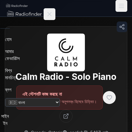
Radiofinder home
হোম
আমার
ফেভারিটস
বিশ্ব
Calm Radio - Solo Piano
মানচিত্র
ব্লগ
এই স্টেশনটি কাজ করছে না
ভেরিফিকেশনের পরে স্টেশনটি অনুপলব্ধ হিসেবে চিহ্নিত।
ভাষা পরিবর্তন করুন
সাইন
ইন