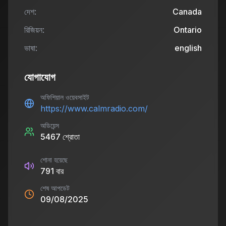
দেশ:
Canada
রিজিয়ন:
Ontario
ভাষা:
english
যোগাযোগ
অফিশিয়াল ওয়েবসাইট
https://www.calmradio.com/
অডিয়েন্স
5467
শ্রোতা
শোনা হয়েছে
791
বার
শেষ আপডেট
09/08/2025