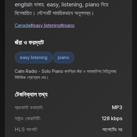
english ভাষায়. easy, listening, piano নিয়ে
বিশেষায়িত। স্টেশনটি সাময়িকভাবে অনুপলব্ধ।
Canada
#
easy listening
#
piano
জঁরা ও ফরম্যাট
easy listening
piano
Calm Radio - Solo Piano জনপ্রিয় জঁরা ও ফরম্যাটসহ বৈচিত্র্যময়
মিউজিক প্রোগ্রাম দেয়।
টেকনিক্যাল তথ্য
ব্রডকাস্ট ফরম্যাট:
MP3
সাউন্ড কোয়ালিটি:
128
kbps
HLS সাপোর্ট:
সাপোর্টেড নয়