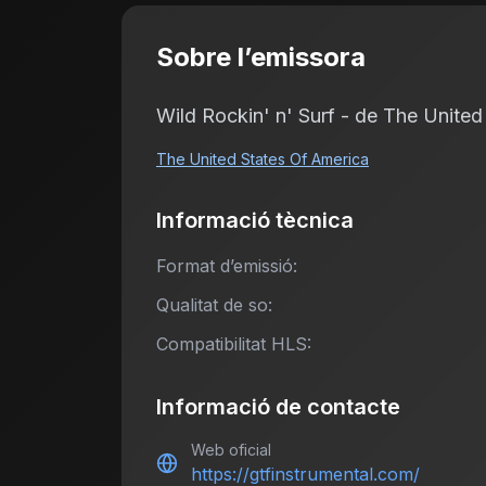
Sobre l’emissora
Wild Rockin' n' Surf - de The United 
The United States Of America
Informació tècnica
Format d’emissió:
Qualitat de so:
Compatibilitat HLS:
Informació de contacte
Web oficial
https://gtfinstrumental.com/