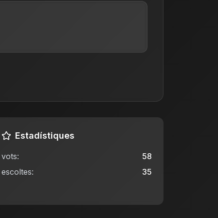
Estadístiques
vots
:
58
escoltes
:
35