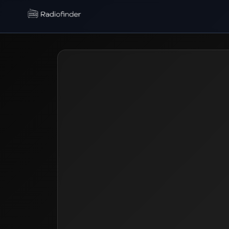
Radiofinder home