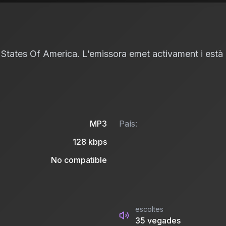
States Of America. L’emissora emet activament i està d
MP3
País:
128
kbps
No compatible
escoltes
35
vegades