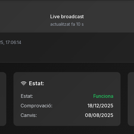
Live broadcast
actualitzat fa 10 s
5, 17:06:14
Estat:
Estat:
Funciona
Comprovació:
18/12/2025
Canvis:
08/08/2025