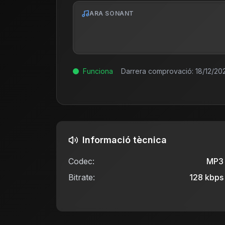
ARA SONANT
Funciona
Darrera comprovació:
18/12/202
Informació tècnica
Codec:
MP3
Bitrate:
128
kbps