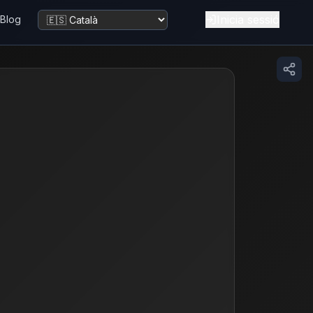
Inicia sessió
Blog
Canvia la llengua