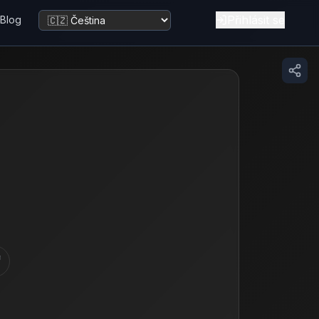
Přihlásit se
Blog
Změnit jazyk