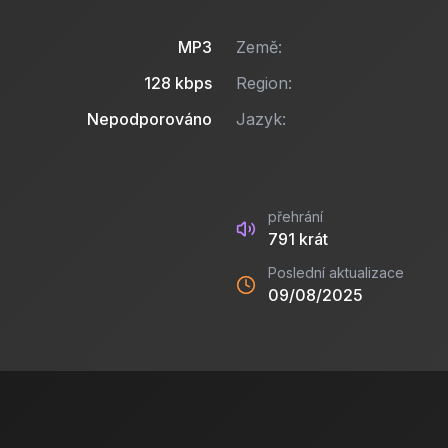
MP3
Země:
128
kbps
Region:
Nepodporováno
Jazyk:
přehrání
791
krát
Poslední aktualizace
09/08/2025