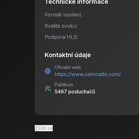
Technické informace
Formát vysílání:
Kvalita zvuku:
Podpora HLS:
Kontaktní údaje
Oficiální web
https://www.calmradio.com/
Publikum
5467
posluchačů
Líbí se