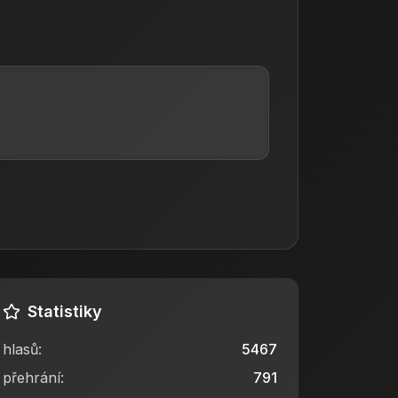
Statistiky
hlasů
:
5467
přehrání
:
791