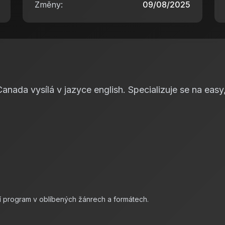
Změny:
09/08/2025
nada vysílá v jazyce english. Specializuje se na easy,
í program v oblíbených žánrech a formátech.