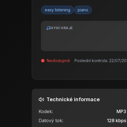
easy listening
piano
NYNÍ HRAJE
Nedostupné
Poslední kontrola:
22/07/20
Technické informace
Kodek:
MP3
Datový tok:
128
kbps