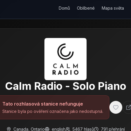
Domů
Oblíbené
Mapa světa
Calm Radio - Solo Piano
Tato rozhlasová stanice nefunguje
Stanice byla po ověření označena jako nedostupná.
Canada
,
Ontario
english
5467
hlasů
791
přehrání