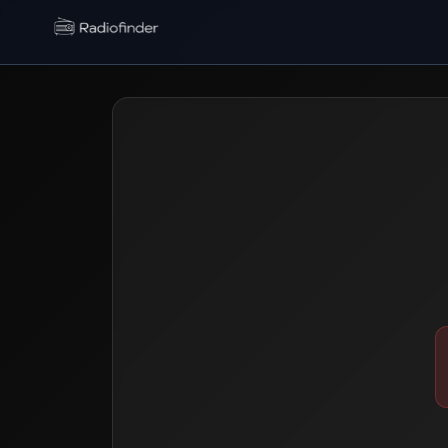
Radiofinder home