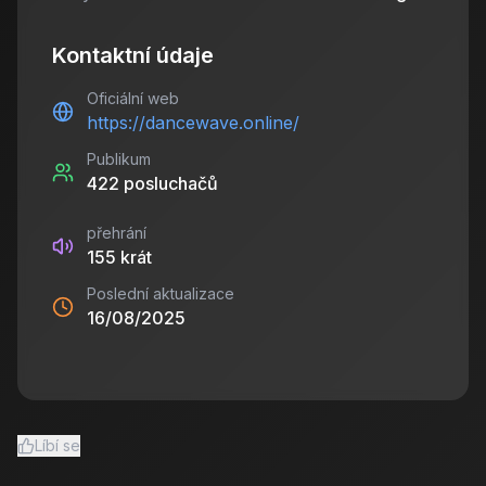
Kontaktní údaje
Oficiální web
https://dancewave.online/
Publikum
422
posluchačů
přehrání
155
krát
Poslední aktualizace
16/08/2025
Líbí se