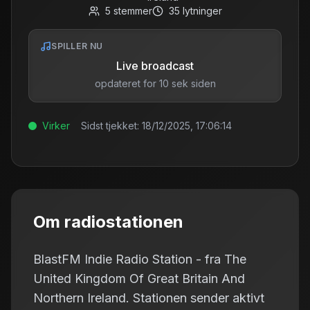
5
stemmer
35
lytninger
SPILLER NU
Live broadcast
opdateret for 10 sek siden
Virker
Sidst tjekket:
18/12/2025, 17:06:14
Om radiostationen
BlastFM Indie Radio Station - fra The
United Kingdom Of Great Britain And
Northern Ireland. Stationen sender aktivt