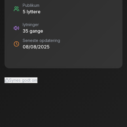
Publikum
5
lyttere
lytninger
35
gange
Seneste opdatering
08/08/2025
Synes godt om