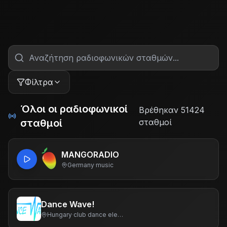
Φίλτρα
Όλοι οι ραδιοφωνικοί
Βρέθηκαν 51424
σταθμοί
σταθμοί
MANGORADIO
Germany
·
music
Dance Wave!
Hungary
·
club dance electronic house trance