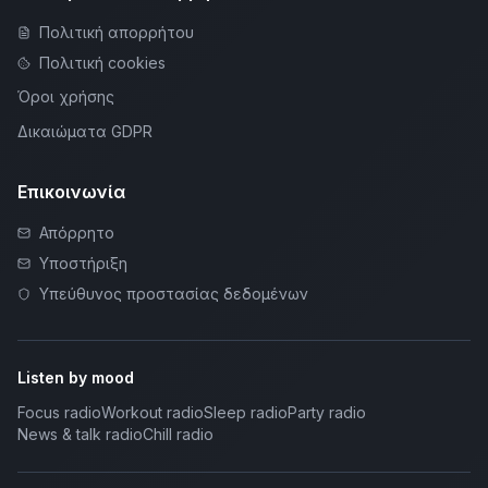
Πολιτική απορρήτου
Πολιτική cookies
Όροι χρήσης
Δικαιώματα GDPR
Επικοινωνία
Απόρρητο
Υποστήριξη
Υπεύθυνος προστασίας δεδομένων
Listen by mood
Focus radio
Workout radio
Sleep radio
Party radio
News & talk radio
Chill radio