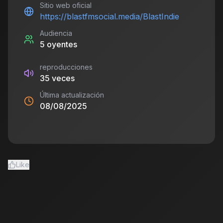
Sitio web oficial
https://blastfmsocial.media/BlastIndie
Audiencia
5
oyentes
reproducciones
35
veces
Última actualización
08/08/2025
Like