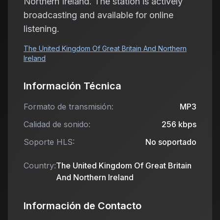
Northern Ireland. The station is actively
broadcasting and available for online
listening.
The United Kingdom Of Great Britain And Northern
Ireland
Información Técnica
Formato de transmisión:
MP3
Calidad de sonido:
256
kbps
Soporte HLS:
No soportado
Country:
The United Kingdom Of Great Britain
And Northern Ireland
Información de Contacto