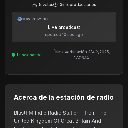
5
votos
35
reproducciones
NOW PLAYING
Live broadcast
updated 10 sec ago
Última verificación:
18/12/2025,
Funcionando
17:06:14
Acerca de la estación de radio
BlastFM Indie Radio Station - from The
United Kingdom Of Great Britain And