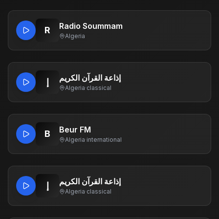
Radio Soummam
R
Algeria
إذاعة القرآن الكريم
إ
Algeria
·
classical
Beur FM
B
Algeria
·
international
إذاعة القرآن الكريم
إ
Algeria
·
classical