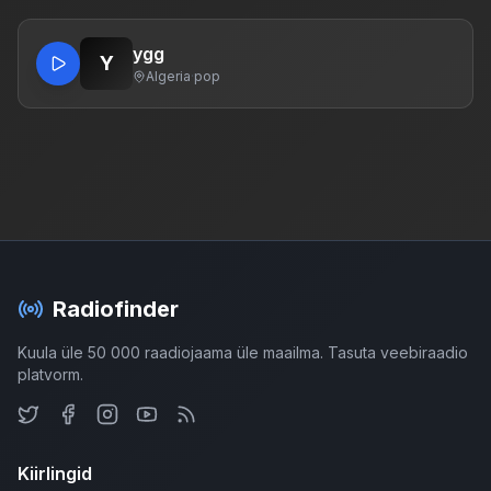
ygg
Y
Algeria
·
pop
Radiofinder
Kuula üle 50 000 raadiojaama üle maailma. Tasuta veebiraadio
platvorm.
Kiirlingid