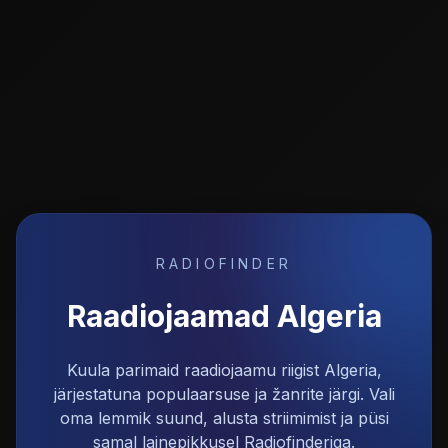
RADIOFINDER
Raadiojaamad
Algeria
Kuula parimaid raadiojaamu riigist Algeria,
järjestatuna populaarsuse ja žanrite järgi. Vali
oma lemmik suund, alusta striimimist ja püsi
samal lainepikkusel Radiofinderiga.