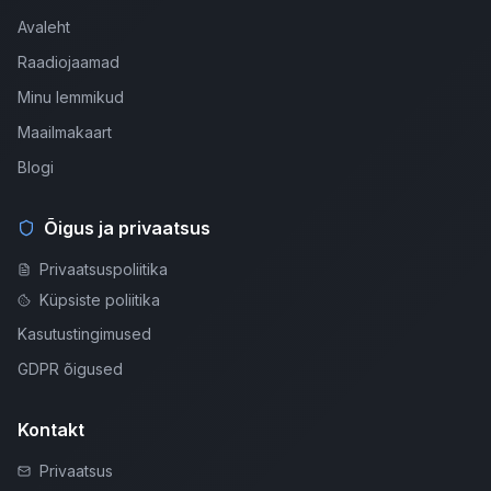
Avaleht
Raadiojaamad
Minu lemmikud
Maailmakaart
Blogi
Õigus ja privaatsus
Privaatsuspoliitika
Küpsiste poliitika
Kasutustingimused
GDPR õigused
Kontakt
Privaatsus