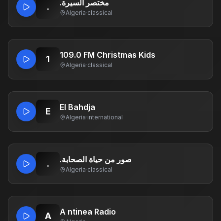
.مختصر السيرة
.
Algeria
·
classical
109.0 FM Christmas Kids
1
Algeria
·
classical
El Bahdja
E
Algeria
·
international
.صور من حياة الصحابة
.
Algeria
·
classical
A ntinea Radio
A