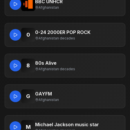
BBC UNHCR
Afghanistan
0-24 2000ER POP ROCK
0
Afghanistan
·
decades
80s Alive
8
Afghanistan
·
decades
GAYFM
G
Afghanistan
Michael Jackson music star
M