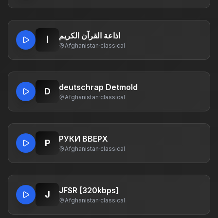
اذاعة القرآن الكريم
ا
Afghanistan
·
classical
deutschrap Detmold
D
Afghanistan
·
classical
РУКИ ВВЕРХ
Р
Afghanistan
·
classical
JFSR [320kbps]
J
Afghanistan
·
classical