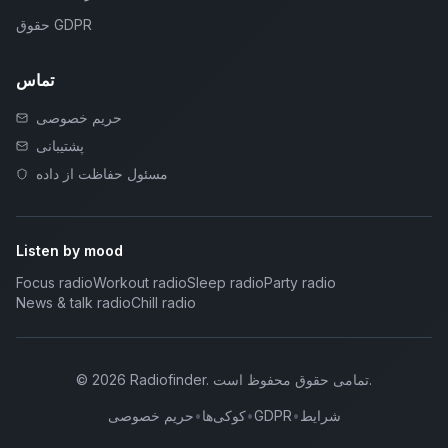
حقوق GDPR
تماس
حریم خصوصی
پشتیبانی
مسئول حفاظت از داده
Listen by mood
Focus radio
Workout radio
Sleep radio
Party radio
News & talk radio
Chill radio
تمامی حقوق محفوظ است.
.
Radiofinder
2026
©
شرایط
•
GDPR
•
کوکی‌ها
•
حریم خصوصی