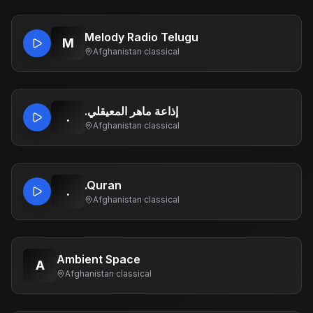
Melody Radio Telugu
M
Afghanistan
·
classical
.إذاعة ماهر المعيقلي
.
Afghanistan
·
classical
.Quran
.
Afghanistan
·
classical
Ambient Space
A
Afghanistan
·
classical