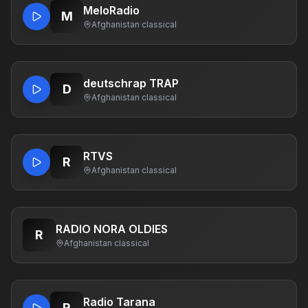
MeloRadio
M
Afghanistan
·
classical
deutschrap TRAP
D
Afghanistan
·
classical
RTVS
R
Afghanistan
·
classical
RADIO NORA OLDIES
R
Afghanistan
·
classical
Radio Tarana
R