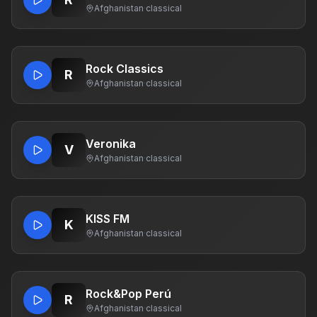
Afghanistan
·
classical
Rock Classics
R
Afghanistan
·
classical
Veronika
V
Afghanistan
·
classical
KISS FM
K
Afghanistan
·
classical
Rock&Pop Perú
R
Afghanistan
·
classical