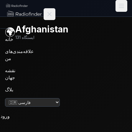
Radiofinder home
Afghanistan
🌍
ایستگاه
131
خانه
علاقه‌مندی‌های
من
نقشه
جهان
بلاگ
تغییر زبان
ورود