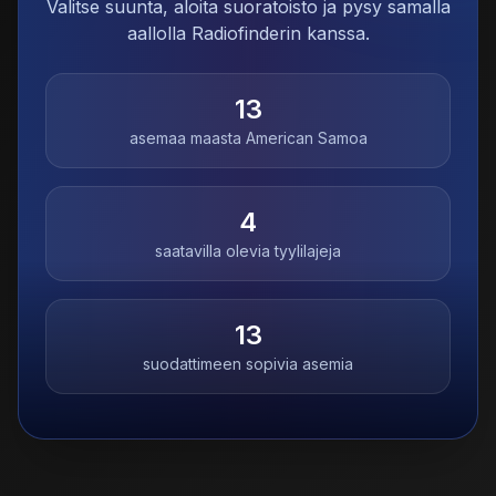
Valitse suunta, aloita suoratoisto ja pysy samalla
aallolla Radiofinderin kanssa.
13
asemaa maasta
American Samoa
4
saatavilla olevia tyylilajeja
13
suodattimeen sopivia asemia