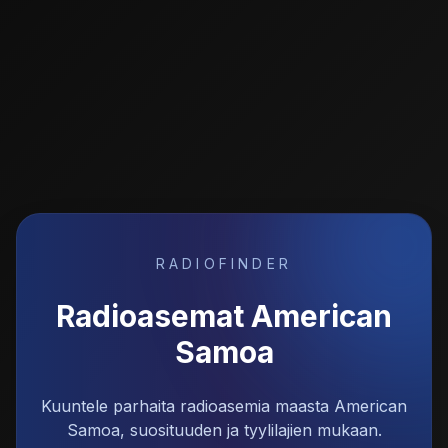
RADIOFINDER
Radioasemat
American
Samoa
Kuuntele parhaita radioasemia maasta American
Samoa, suosituuden ja tyylilajien mukaan.