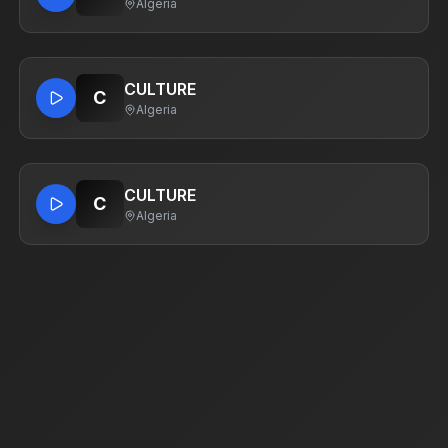
Algeria
CULTURE
C
Algeria
CULTURE
C
Algeria