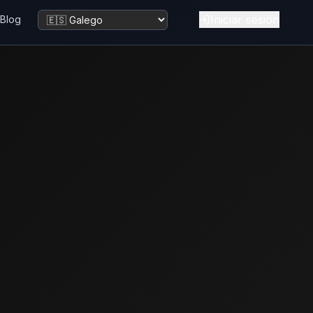
Iniciar sesión
Blog
Cambiar idioma