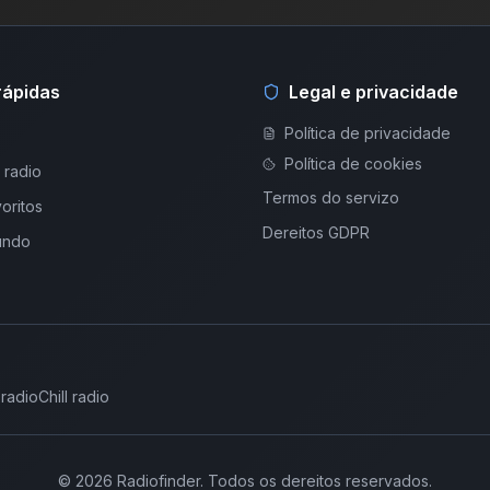
rápidas
Legal e privacidade
Política de privacidade
Política de cookies
 radio
Termos do servizo
oritos
Dereitos GDPR
undo
 radio
Chill radio
©
2026
Radiofinder
.
Todos os dereitos reservados.