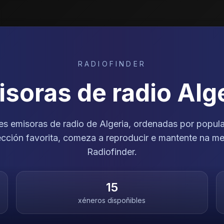
RADIOFINDER
soras de radio
Alg
res emisoras de radio de Algeria, ordenadas por popula
irección favorita, comeza a reproducir e mantente na 
Radiofinder.
15
xéneros dispoñibles