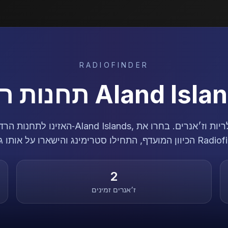
RADIOFINDER
Aland Isla
תחנות רד
האזינו לתחנות הרדיו הטובות ביותר מ‑nd Islands
ימינג והישארו על אותו גל עם Radiofinder.
2
ז׳אנרים זמינים