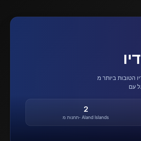
יו
Ala, מסודרות לפי פופולריות וז׳אנרים. בחרו את
2
Aland Islands
תחנות מ‑