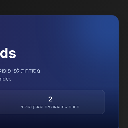
nds
הכיוון המועדף, התחילו סטר
2
תחנות שתואמות את המסנן הנוכחי