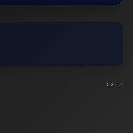
מתוך
2
2