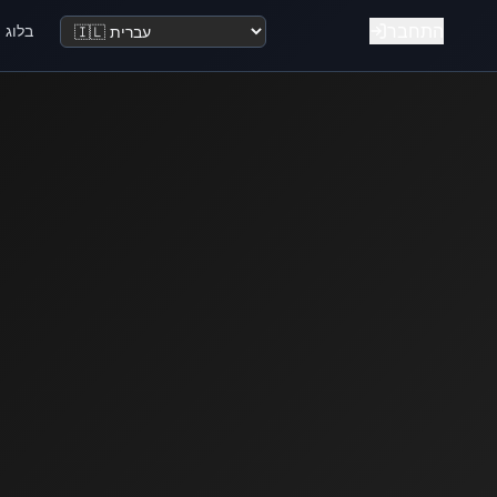
התחבר
בלוג
שנה שפה