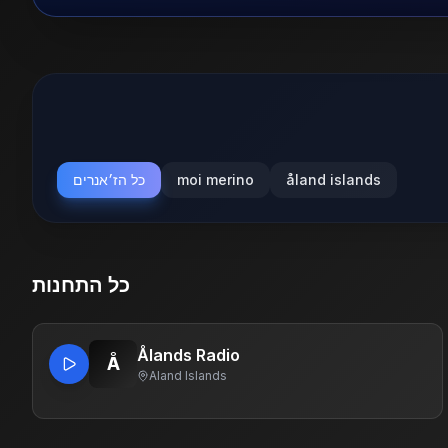
åland islands
moi merino
כל הז׳אנרים
כל התחנות
Ålands Radio
Å
Aland Islands