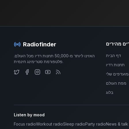
ים מהירים
Radiofinder
דף הבית
האזינו ליותר מ‑50,000 תחנות רדיו מכל העולם.
פלטפורמת סטרימינג חינמית.
תחנות רדיו
מועדפים שלי
מפת העולם
בלוג
Listen by mood
Focus radio
Workout radio
Sleep radio
Party radio
News & talk