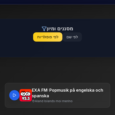
מסננים ומיון
לפי שם
לפי פופולריות
EXA FM: Popmusik på engelska och
spanska
Aland Islands
·
moi merino