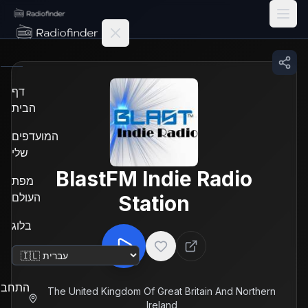
Radiofinder home
דף
הבית
המועדפים
שלי
BlastFM Indie Radio
מפת
העולם
Station
בלוג
שנה שפה
התחבר
The United Kingdom Of Great Britain And Northern
Ireland