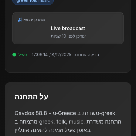
greek folk music
מתנגן עכשיו
Live broadcast
עודכן לפני 10 שניות
בדיקה אחרונה:
18/12/2025, 17:06:14
פעיל
על התחנה
Gavdos 88.8 - מ‑Greece משדרת ב‑greek.
מתמחה ב‑greek, folk, music. התחנה משדרת
באופן פעיל וזמינה להאזנה אונליין.