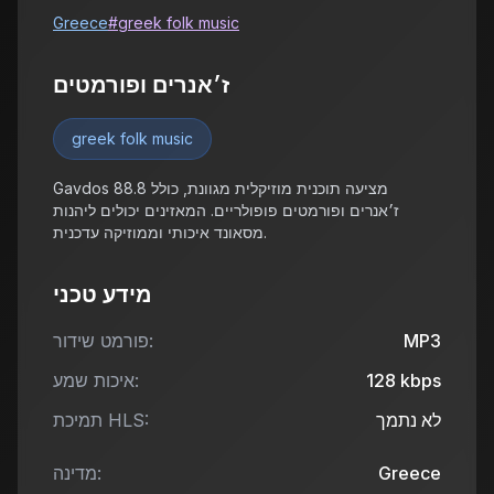
Greece
#
greek folk music
ז׳אנרים ופורמטים
greek folk music
Gavdos 88.8 מציעה תוכנית מוזיקלית מגוונת, כולל
ז׳אנרים ופורמטים פופולריים. המאזינים יכולים ליהנות
מסאונד איכותי וממוזיקה עדכנית.
מידע טכני
MP3
פורמט שידור:
kbps
128
איכות שמע:
לא נתמך
תמיכת HLS:
Greece
מדינה: