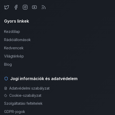
Gyors linkek
Kezdőlap
Rádióállomások
Kedvencek
Világtérkép
Blog
Jogi információk és adatvédelem
Adatvédelmi szabályzat
Cookie-szabályzat
Szolgáltatási feltételek
GDPR-jogok