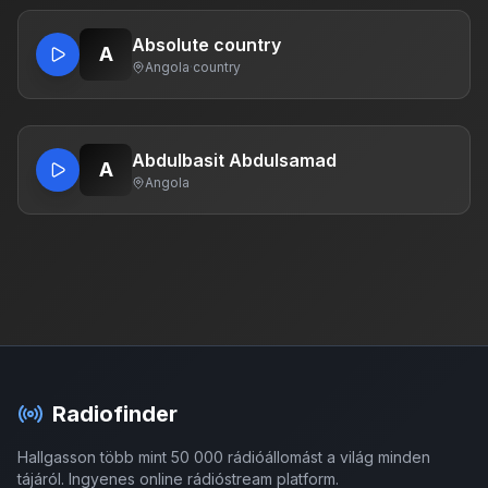
Absolute country
A
Angola
·
country
Abdulbasit Abdulsamad
A
Angola
Radiofinder
Hallgasson több mint 50 000 rádióállomást a világ minden
tájáról. Ingyenes online rádióstream platform.