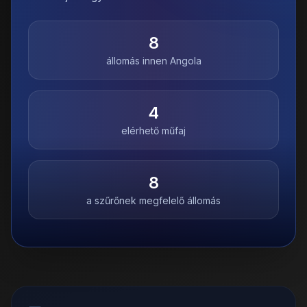
8
állomás innen
Angola
4
elérhető műfaj
8
a szűrőnek megfelelő állomás