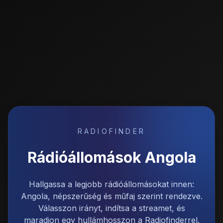
RADIOFINDER
Rádióállomások
Angola
Hallgassa a legjobb rádióállomásokat innen:
Angola, népszerűség és műfaj szerint rendezve.
Válasszon irányt, indítsa a streamet, és
maradjon egy hullámhosszon a Radiofinderrel.