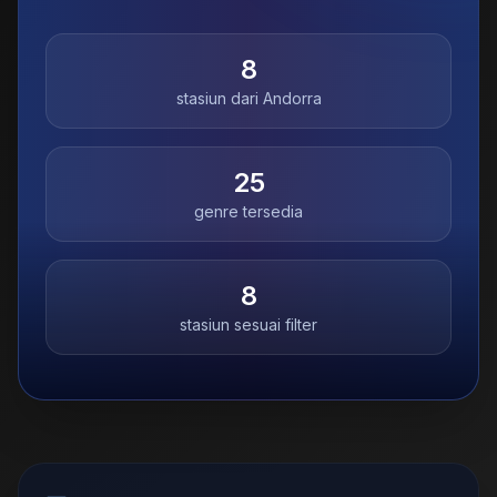
8
stasiun dari
Andorra
25
genre tersedia
8
stasiun sesuai filter