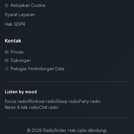
Kebijakan Cookie
Syarat Layanan
Hak GDPR
Kontak
Privasi
Dukungan
Petugas Perlindungan Data
Listen by mood
Focus radio
Workout radio
Sleep radio
Party radio
News & talk radio
Chill radio
©
2026
Radiofinder
.
Hak cipta dilindungi.