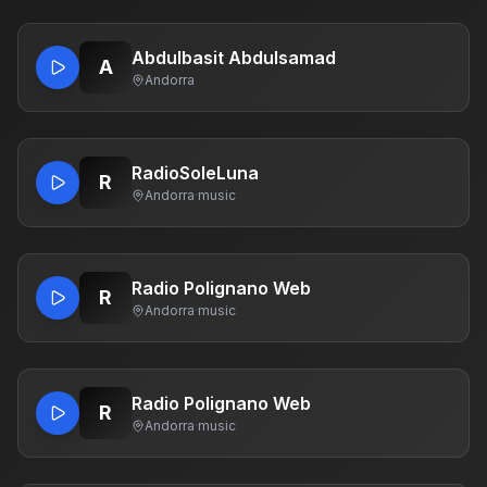
Abdulbasit Abdulsamad
A
Andorra
RadioSoleLuna
R
Andorra
·
music
Radio Polignano Web
R
Andorra
·
music
Radio Polignano Web
R
Andorra
·
music