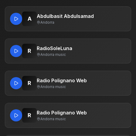
Abdulbasit Abdulsamad
A
Andorra
RadioSoleLuna
R
Andorra
·
music
Radio Polignano Web
R
Andorra
·
music
Radio Polignano Web
R
Andorra
·
music