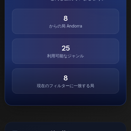
8
からの局
Andorra
25
利用可能なジャンル
8
現在のフィルターに一致する局