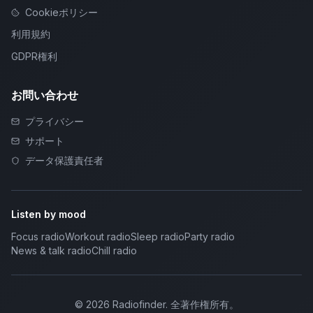
Cookieポリシー
利用規約
GDPR権利
お問い合わせ
プライバシー
サポート
データ保護責任者
Listen by mood
Focus radio
Workout radio
Sleep radio
Party radio
News & talk radio
Chill radio
©
2026
Radiofinder
.
全著作権所有。