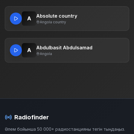
Absolute country
A
Angola
·
country
Abdulbasit Abdulsamad
A
Angola
Radiofinder
Әлем бойынша 50 000+ радиостанцияны тегін тыңдаңыз.