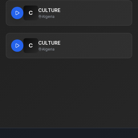
CULTURE
C
Algeria
CULTURE
C
Algeria