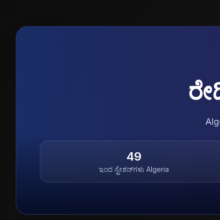
ರೇ
Alge
49
ಇಂದ ಸ್ಟೇಶನ್‌ಗಳು
Algeria