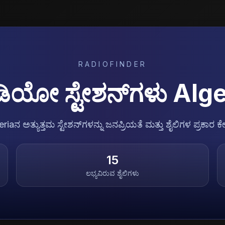
RADIOFINDER
ಡಿಯೋ ಸ್ಟೇಶನ್‌ಗಳು
Alge
riaನ ಅತ್ಯುತ್ತಮ ಸ್ಟೇಶನ್‌ಗಳನ್ನು ಜನಪ್ರಿಯತೆ ಮತ್ತು ಶೈಲಿಗಳ ಪ್ರಕಾರ ಕೇ
15
ಲಭ್ಯವಿರುವ ಶೈಲಿಗಳು