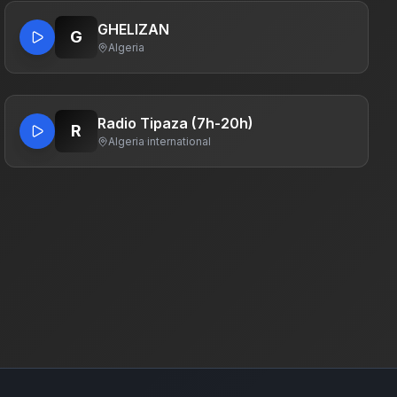
GHELIZAN
G
Algeria
Radio Tipaza (7h-20h)
R
Algeria
·
international