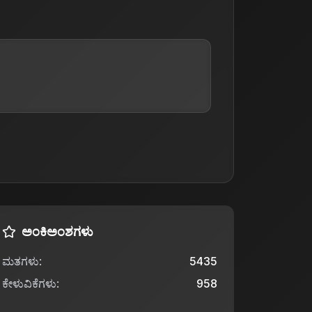
ಅಂಕಿಅಂಶಗಳು
ಮತಗಳು
:
5435
ಕೇಳುವಿಕೆಗಳು
:
958