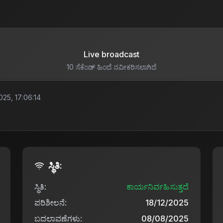
Live broadcast
10 ಸೆಕೆಂಡ್ ಹಿಂದೆ ನವೀಕರಿಸಲಾಗಿದೆ
025, 17:06:14
ಸ್ಥಿತಿ:
ಸ್ಥಿತಿ:
ಕಾರ್ಯನಿರ್ವಹಿಸುತ್ತದೆ
ಪರಿಶೀಲನೆ:
18/12/2025
ಬದಲಾವಣೆಗಳು:
08/08/2025