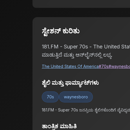
ಸ್ಟೇಶನ್ ಕುರಿತು
181.FM - Super 70s - The United States
ಮಾಡುತ್ತಿದೆ ಮತ್ತು ಆನ್‌ಲೈನ್‌ನಲ್ಲಿ ಲಭ್ಯ.
The United States Of America
#
70s
#
waynesb
ಶೈಲಿ ಮತ್ತು ಫಾರ್ಮ್ಯಾಟ್‌ಗಳು
70s
waynesboro
181.FM - Super 70s ಜನಪ್ರಿಯ ಶೈಲಿಗಳೊಂದಿಗೆ ವೈವಿಧ್ಯ
ತಾಂತ್ರಿಕ ಮಾಹಿತಿ