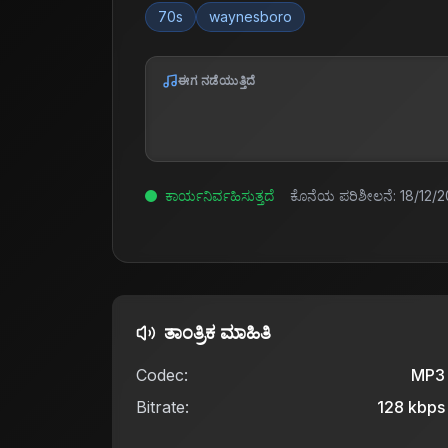
70s
waynesboro
ಈಗ ನಡೆಯುತ್ತಿದೆ
ಕಾರ್ಯನಿರ್ವಹಿಸುತ್ತದೆ
ಕೊನೆಯ ಪರಿಶೀಲನೆ:
18/12/2
ತಾಂತ್ರಿಕ ಮಾಹಿತಿ
Codec:
MP3
Bitrate:
128
kbps