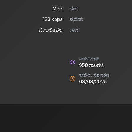
MP3
ದೇಶ:
128
kbps
ಪ್ರದೇಶ:
ಬೆಂಬಲಿತವಲ್ಲ
ಭಾಷೆ:
ಕೇಳುವಿಕೆಗಳು
958
ಸಾರಿಗಳು
ಕೊನೆಯ ನವೀಕರಣ
08/08/2025