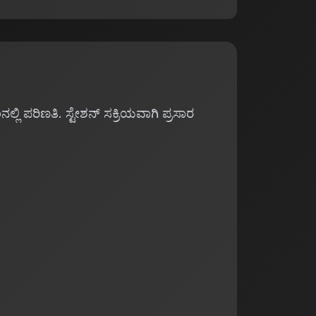
ಿ ಪರಿಣತಿ. ಸ್ಟೇಶನ್ ಸಕ್ರಿಯವಾಗಿ ಪ್ರಸಾರ