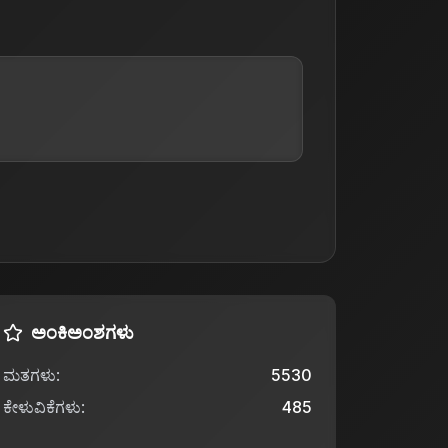
ಅಂಕಿಅಂಶಗಳು
ಮತಗಳು
:
5530
ಕೇಳುವಿಕೆಗಳು
:
485