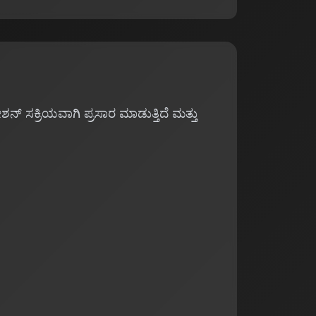
ನ್ ಸಕ್ರಿಯವಾಗಿ ಪ್ರಸಾರ ಮಾಡುತ್ತಿದೆ ಮತ್ತು