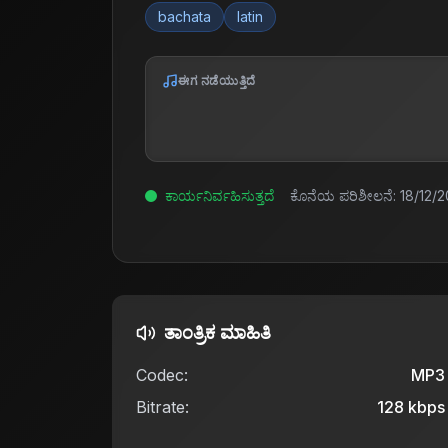
bachata
latin
ಈಗ ನಡೆಯುತ್ತಿದೆ
ಕಾರ್ಯನಿರ್ವಹಿಸುತ್ತದೆ
ಕೊನೆಯ ಪರಿಶೀಲನೆ:
18/12/2
ತಾಂತ್ರಿಕ ಮಾಹಿತಿ
Codec:
MP3
Bitrate:
128
kbps