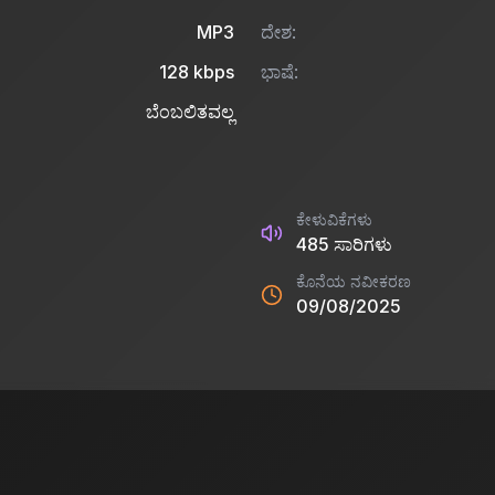
MP3
ದೇಶ:
128
kbps
ಭಾಷೆ:
ಬೆಂಬಲಿತವಲ್ಲ
ಕೇಳುವಿಕೆಗಳು
485
ಸಾರಿಗಳು
ಕೊನೆಯ ನವೀಕರಣ
09/08/2025