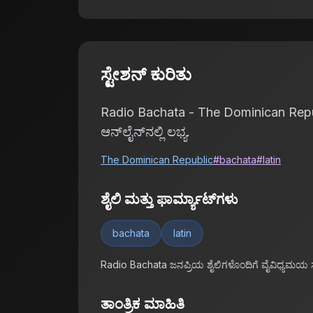
ಸ್ಟೇಶನ್ ಕುರಿತು
Radio Bachata - The Dominican Republicದ
ಆನ್‌ಲೈನ್‌ನಲ್ಲಿ ಲಭ್ಯ.
The Dominican Republic
#
bachata
#
latin
ಶೈಲಿ ಮತ್ತು ಫಾರ್ಮ್ಯಾಟ್‌ಗಳು
bachata
latin
Radio Bachata ಜನಪ್ರಿಯ ಶೈಲಿಗಳೊಂದಿಗೆ ವೈವಿಧ್ಯಮಯ ಸ
ತಾಂತ್ರಿಕ ಮಾಹಿತಿ