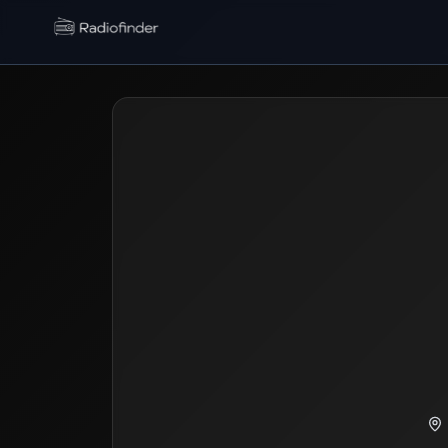
Radiofinder home