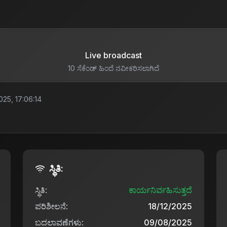
Live broadcast
10 ಸೆಕೆಂಡ್ ಹಿಂದೆ ನವೀಕರಿಸಲಾಗಿದೆ
025, 17:06:14
ಸ್ಥಿತಿ:
ಸ್ಥಿತಿ:
ಕಾರ್ಯನಿರ್ವಹಿಸುತ್ತದೆ
ಪರಿಶೀಲನೆ:
18/12/2025
ಬದಲಾವಣೆಗಳು:
09/08/2025