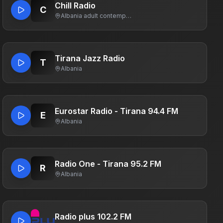
Chill Radio
C
Albania
·
adult contemporary
Tirana Jazz Radio
T
Albania
Eurostar Radio - Tirana 94.4 FM
E
Albania
Radio One - Tirana 95.2 FM
R
Albania
Radio plus 102.2 FM