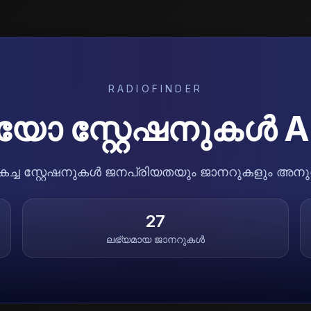
RADIOFINDER
യോ സ്റ്റേഷനുകൾ
A
ികച്ച സ്റ്റേഷനുകൾ ജനപ്രിയതയും ജാനറുകളും അനുസര
27
ലഭ്യമായ ജാനറുകൾ