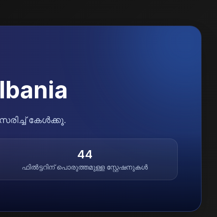
lbania
ിച്ച് കേൾക്കൂ.
44
ഫിൽട്ടറിന് പൊരുത്തമുള്ള സ്റ്റേഷനുകൾ