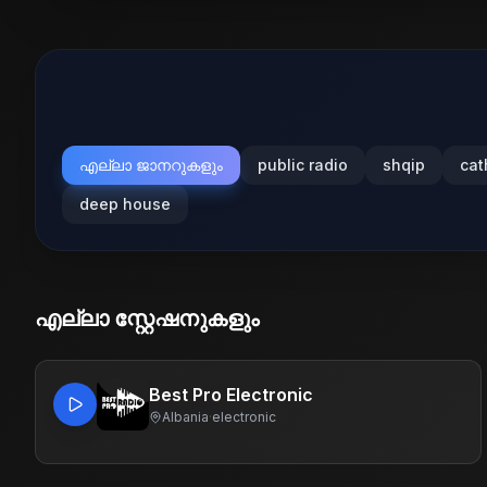
എല്ലാ ജാനറുകളും
public radio
shqip
cat
deep house
എല്ലാ സ്റ്റേഷനുകളും
Best Pro Electronic
Albania
·
electronic