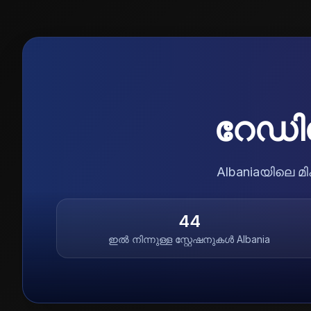
റേഡി
Albaniaയിലെ മ
44
ഇൽ നിന്നുള്ള സ്റ്റേഷനുകൾ
Albania