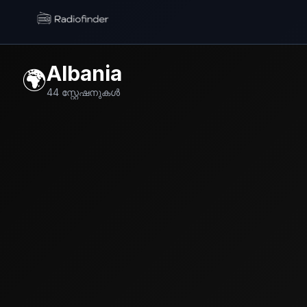
Radiofinder home
Albania
🌍
44
സ്റ്റേഷനുകൾ