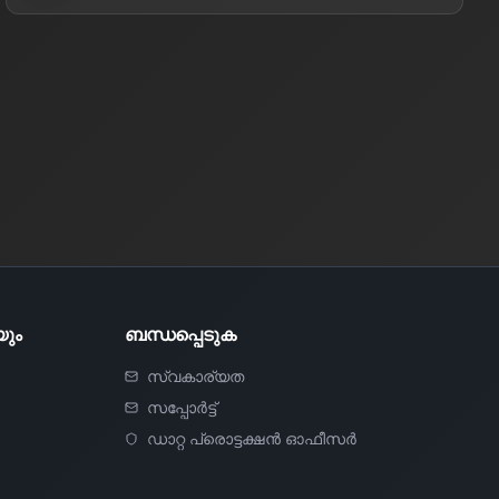
ും
ബന്ധപ്പെടുക
സ്വകാര്യത
സപ്പോർട്ട്
ഡാറ്റ പ്രൊട്ടക്ഷൻ ഓഫീസർ