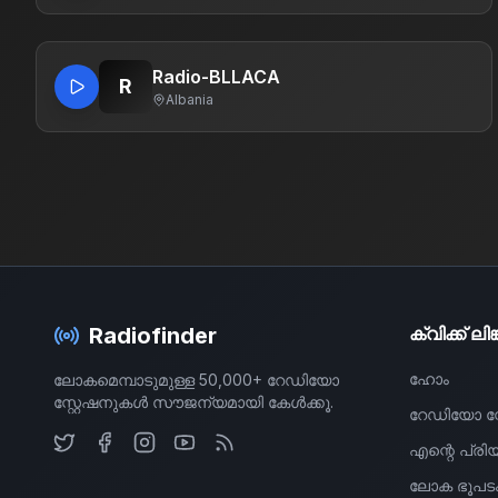
Radio-BLLACA
R
Albania
Radiofinder
ക്വിക്ക് ല
ഹോം
ലോകമെമ്പാടുമുള്ള 50,000+ റേഡിയോ
സ്റ്റേഷനുകൾ സൗജന്യമായി കേൾക്കൂ.
റേഡിയോ സ്
എന്റെ പ്രിയപ
ലോക ഭൂപട