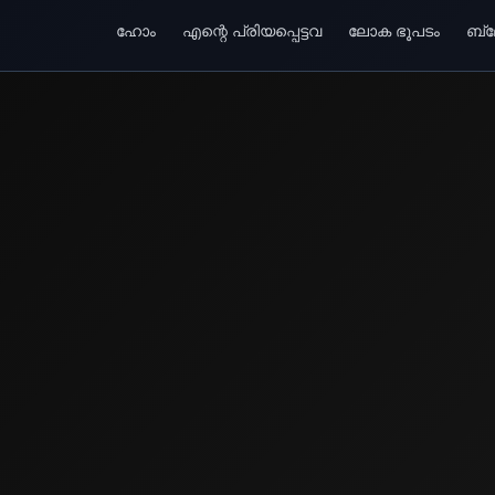
ഹോം
എന്റെ പ്രിയപ്പെട്ടവ
ലോക ഭൂപടം
ബ്