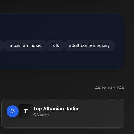
albanian music
folk
adult contemporary
44
ൽ നിന്ന്
44
Top Albanian Radio
T
Albania