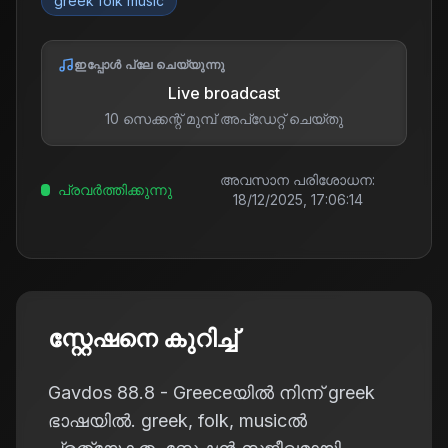
greek folk music
ഇപ്പോൾ പ്ലേ ചെയ്യുന്നു
Live broadcast
10 സെക്കന്റ് മുമ്പ് അപ്ഡേറ്റ് ചെയ്തു
അവസാന പരിശോധന:
പ്രവർത്തിക്കുന്നു
18/12/2025, 17:06:14
സ്റ്റേഷനെ കുറിച്ച്
Gavdos 88.8 - Greeceയിൽ നിന്ന് greek
ഭാഷയിൽ. greek, folk, musicൽ