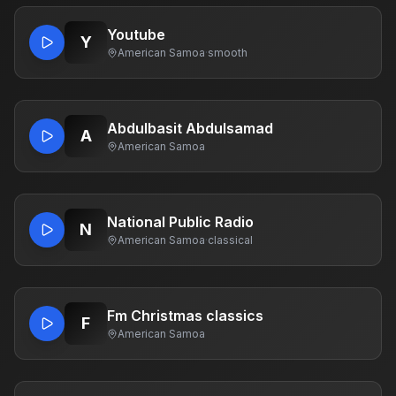
Youtube
Y
American Samoa
·
smooth
Abdulbasit Abdulsamad
A
American Samoa
National Public Radio
N
American Samoa
·
classical
Fm Christmas classics
F
American Samoa