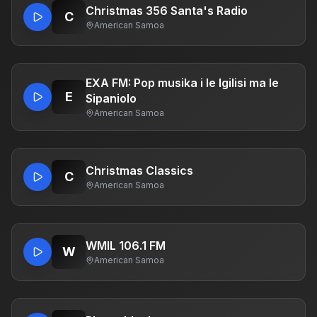
Christmas 356 Santa's Radio
C
American Samoa
EXA FM: Pop musika i le Igilisi ma le
E
Sipaniolo
American Samoa
Christmas Classics
C
American Samoa
WMIL 106.1 FM
W
American Samoa