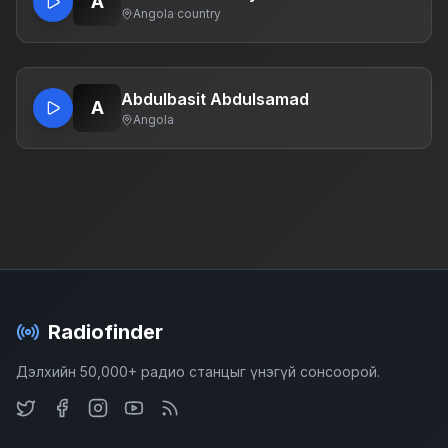
A
Angola
·
country
Abdulbasit Abdulsamad
A
Angola
Radiofinder
Дэлхийн 50,000+ радио станцыг үнэгүй сонсоорой.