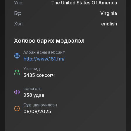
Улс:
The United States Of America
Бүс:
Virginia
Хэл:
english
Холбоо барих мэдээлэл
Албан ёсны вэбсайт
http://www.181.fm/
Үзэгчид
5435
сонсогч
сонсголт
958
удаа
Сүүлд шинэчилсэн
08/08/2025