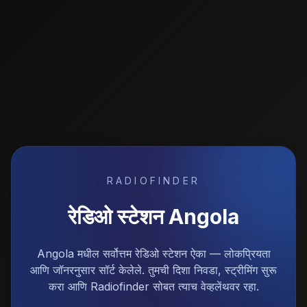
RADIOFINDER
रेडिओ स्टेशन
Angola
Angola मधील सर्वोत्तम रेडिओ स्टेशन ऐका — लोकप्रियता
आणि जॉनरनुसार सॉर्ट केलेले. तुमची दिशा निवडा, स्ट्रीमिंग सुरू
करा आणि Radiofinder सोबत त्याच वेव्हलेंथवर रहा.