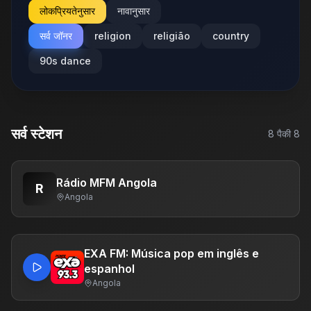
लोकप्रियतेनुसार
नावानुसार
सर्व जॉनर
religion
religião
country
90s dance
सर्व स्टेशन
8
पैकी
8
Rádio MFM Angola
R
Angola
EXA FM: Música pop em inglês e
espanhol
Angola