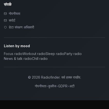
संपर्क
गोपनीयता
सपोर्ट
डेटा संरक्षण अधिकारी
Listen by mood
Focus radio
Workout radio
Sleep radio
Party radio
News & talk radio
Chill radio
©
2026
Radiofinder
.
सर्व हक्क राखीव.
गोपनीयता
•
कुकीज
•
GDPR
•
अटी