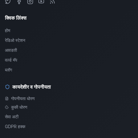
क्विक लिंक्स
होम
रेडिओ स्टेशन
आवडती
वर्ल्ड मॅप
ब्लॉग
कायदेशीर व गोपनीयता
गोपनीयता धोरण
कुकी धोरण
सेवा अटी
GDPR हक्क