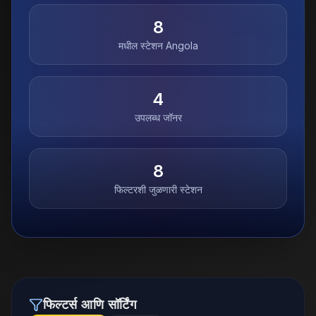
8
मधील स्टेशन
Angola
4
उपलब्ध जॉनर
8
फिल्टरशी जुळणारी स्टेशन
फिल्टर्स आणि सॉर्टिंग