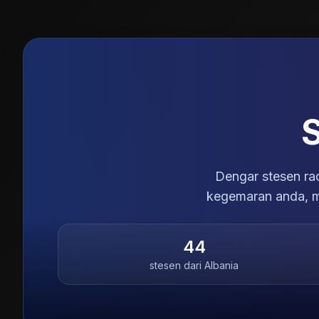
Dengar stesen rad
kegemaran anda, m
44
stesen dari
Albania