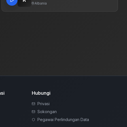
Albania
si
Hubungi
Privasi
Sokongan
Pegawai Perlindungan Data