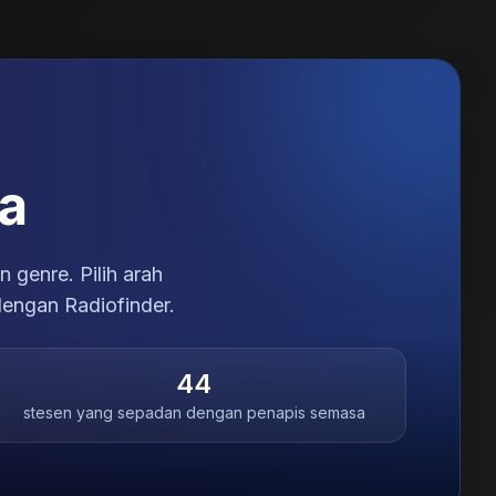
a
 genre. Pilih arah
engan Radiofinder.
44
stesen yang sepadan dengan penapis semasa