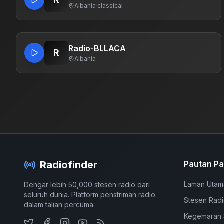
Albania
·
classical
Radio-BLLACA
R
Albania
Radiofinder
Pautan Pa
Laman Utam
Dengar lebih 50,000 stesen radio dari
seluruh dunia. Platform penstriman radio
Stesen Rad
dalam talian percuma.
Kegemaran 