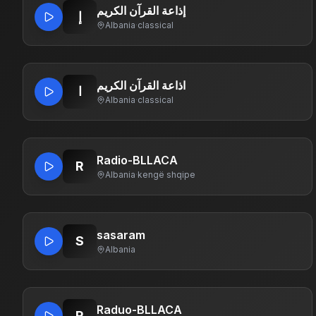
إذاعة القرآن الكريم
إ
Albania
·
classical
اذاعة القرآن الكريم
ا
Albania
·
classical
Radio-BLLACA
R
Albania
·
kengë shqipe
sasaram
S
Albania
Raduo-BLLACA
R