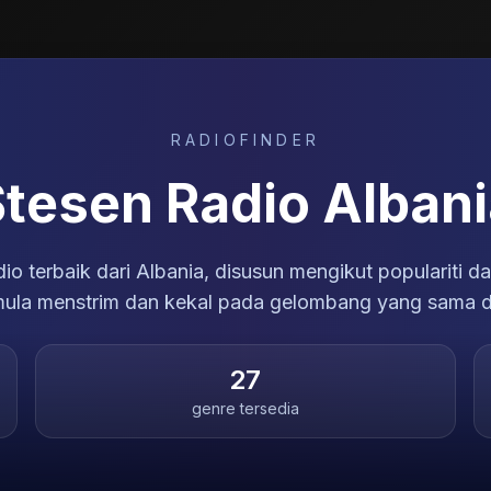
RADIOFINDER
Stesen Radio
Albani
io terbaik dari Albania, disusun mengikut populariti dan
ula menstrim dan kekal pada gelombang yang sama d
27
genre tersedia