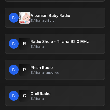
Albanian Baby Radio
Albania
·
children
Radio Shqip - Tirana 92.0 MHz
R
Albania
Phish Radio
P
Albania
·
jambands
Chill Radio
C
Albania