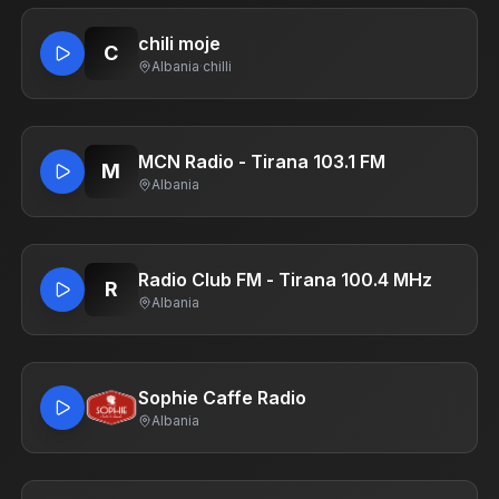
chili moje
C
Albania
·
chilli
MCN Radio - Tirana 103.1 FM
M
Albania
Radio Club FM - Tirana 100.4 MHz
R
Albania
Sophie Caffe Radio
Albania