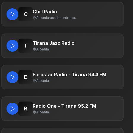
Chill Radio
C
Albania
·
adult contemporary
Tirana Jazz Radio
T
Albania
Eurostar Radio - Tirana 94.4 FM
E
Albania
Radio One - Tirana 95.2 FM
R
Albania