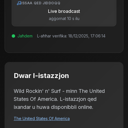
ISSAA QED JIDDOQQ
Live broadcast
aġġornat 10 s ilu
Jaħdem
L-aħħar verifika:
18/12/2025, 17:06:14
Dwar l-istazzjon
Wild Rockin' n' Surf - minn The United
States Of America. L-istazzjon qed
ixandar u huwa disponibbli online.
The United States Of America