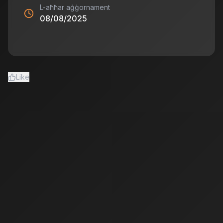
L-aħħar aġġornament
08/08/2025
Like