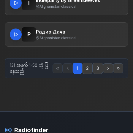
Indieparty by Greensleeves
I
Afghanistan
·
classical
Радио Дача
Р
Afghanistan
·
classical
131 အနက် 1-50 ကို ပြ
1
2
3
နေသည်
Radiofinder