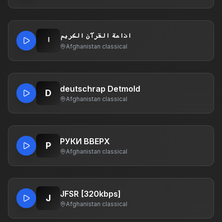
اذاعة القرآن الكريم
ا
Afghanistan
·
classical
deutschrap Detmold
D
Afghanistan
·
classical
РУКИ ВВЕРХ
Р
Afghanistan
·
classical
JFSR [320kbps]
J
Afghanistan
·
classical