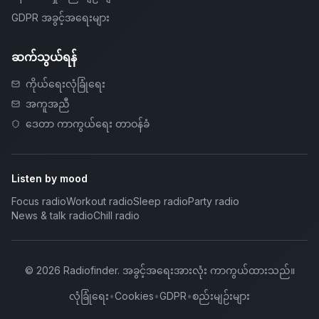
GDPR အခွင့်အရေးများ
ဆက်သွယ်ရန်
ကိုယ်ရေးလုံခြုံရေး
အကူအညီ
ဒေတာ ကာကွယ်ရေး တာဝန်ခံ
Listen by mood
Focus radio
Workout radio
Sleep radio
Party radio
News & talk radio
Chill radio
©
2026
Radiofinder
.
အခွင့်အရေးအားလုံး ကာကွယ်ထားသည်။
လုံခြုံရေး
•
Cookies
•
GDPR
•
စည်းမျဉ်းများ