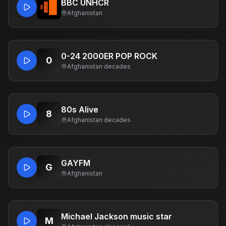
BBC UNHCR
Afghanistan
0-24 2000ER POP ROCK
0
Afghanistan
·
decades
80s Alive
8
Afghanistan
·
decades
GAYFM
G
Afghanistan
Michael Jackson music star
M