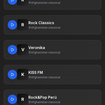
Afghanistan
·
classical
Rock Classics
R
Afghanistan
·
classical
Veronika
V
Afghanistan
·
classical
KISS FM
K
Afghanistan
·
classical
Rock&Pop Perú
R
Afghanistan
·
classical