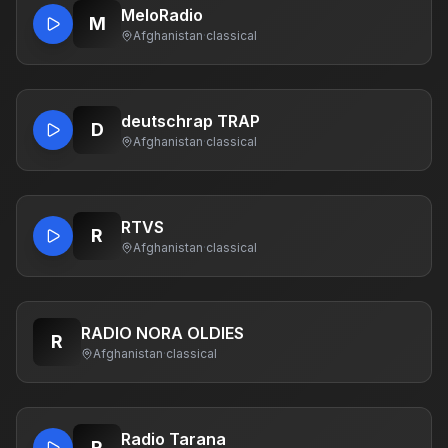
MeloRadio
M
Afghanistan
·
classical
deutschrap TRAP
D
Afghanistan
·
classical
RTVS
R
Afghanistan
·
classical
RADIO NORA OLDIES
R
Afghanistan
·
classical
Radio Tarana
R