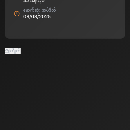
35
အကြိမ်
နောက်ဆုံး အပ်ဒိတ်
08/08/2025
ကြိုက်