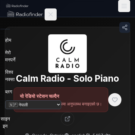
Radiofinder home
होम
मेरो
मनपर्ने
विश्व
Calm Radio - Solo Piano
नक्सा
ब्लग
यो रेडियो स्टेसन चल्दैन
जाँचपछि स्टेसन अस्थायी रूपमा अनुपलब्ध बनाइएको छ।
भाषा परिवर्तन
साइन
इन