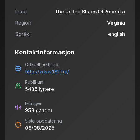
Land:
The United States Of America
Region:
Virginia
Språk:
english
Kontaktinformasjon
Offisielt nettsted
http://www.181.fm/
Publikum
5435
lyttere
lyttinger
958
ganger
Siste oppdatering
08/08/2025