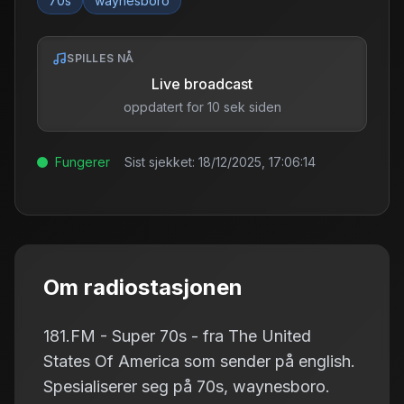
70s
waynesboro
SPILLES NÅ
Live broadcast
oppdatert for 10 sek siden
Fungerer
Sist sjekket:
18/12/2025, 17:06:14
Om radiostasjonen
181.FM - Super 70s - fra The United
States Of America som sender på english.
Spesialiserer seg på 70s, waynesboro.