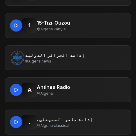
15-Tizi-Ouzou
1
Algeria
·
kabyle
إذاعة الجزائر الدولية
Algeria
·
news
Antinea Radio
A
Algeria
. إذاعة ماهر المعيقلي
.
Algeria
·
classical