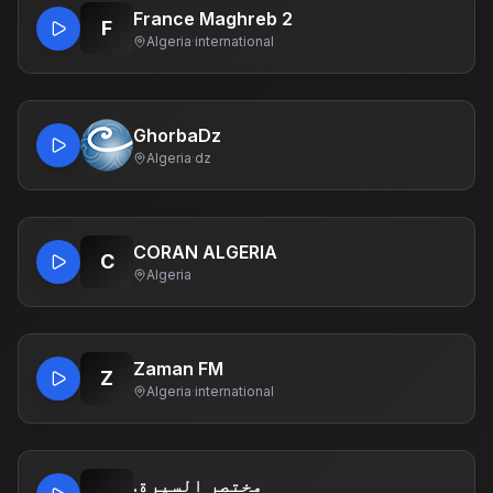
France Maghreb 2
F
Algeria
·
international
GhorbaDz
Algeria
·
dz
CORAN ALGERIA
C
Algeria
Zaman FM
Z
Algeria
·
international
.مختصر السيرة