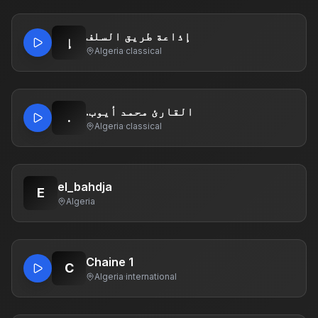
إذاعة طريق السلف
إ
Algeria
·
classical
.القارئ محمد أيوب
.
Algeria
·
classical
el_bahdja
E
Algeria
Chaine 1
C
Algeria
·
international