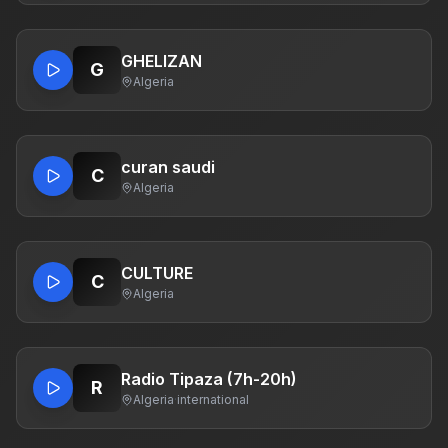
GHELIZAN
G
Algeria
curan saudi
C
Algeria
CULTURE
C
Algeria
Radio Tipaza (7h-20h)
R
Algeria
·
international