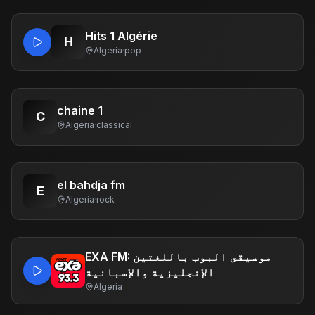
Hits 1 Algérie
H
Algeria
·
pop
chaine 1
C
Algeria
·
classical
el bahdja fm
E
Algeria
·
rock
EXA FM: موسيقى البوب ​​باللغتين
الإنجليزية والإسبانية
Algeria