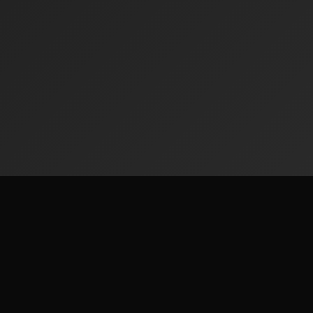
Radiofinder
له ټوله نړۍ 50,000+ راډیو سټیشنونه وړیا واورئ.