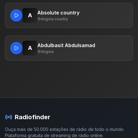
Absolute country
A
Angola
·
country
Abdulbasit Abdulsamad
A
Angola
Radiofinder
Ouça mais de 50.000 estações de rádio de todo o mundo.
Plataforma gratuita de streaming de rádio online.