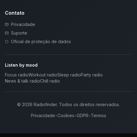
Contato
Privacidade
Suporte
Oficial de proteção de dados
Listen by mood
Focus radio
Workout radio
Sleep radio
Party radio
News & talk radio
Chill radio
©
2026
Radiofinder
.
Todos os direitos reservados.
Privacidade
•
Cookies
•
GDPR
•
Termos