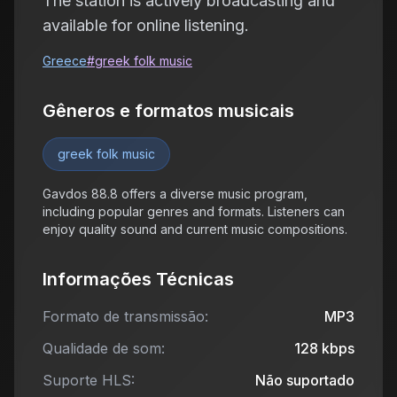
The station is actively broadcasting and
available for online listening.
Greece
#
greek folk music
Gêneros e formatos musicais
greek folk music
Gavdos 88.8 offers a diverse music program,
including popular genres and formats. Listeners can
enjoy quality sound and current music compositions.
Informações Técnicas
Formato de transmissão:
MP3
Qualidade de som:
128
kbps
Suporte HLS:
Não suportado