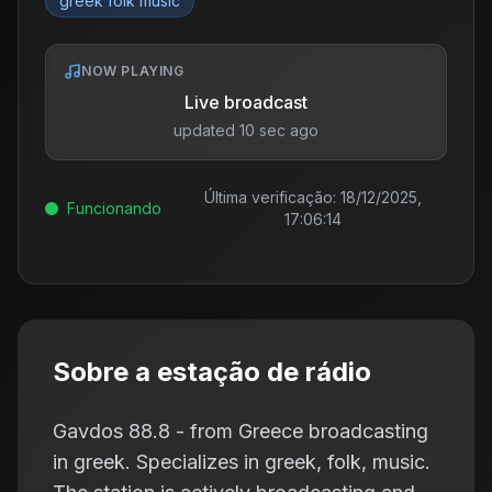
greek folk music
NOW PLAYING
Live broadcast
updated 10 sec ago
Última verificação:
18/12/2025,
Funcionando
17:06:14
Sobre a estação de rádio
Gavdos 88.8 - from Greece broadcasting
in greek. Specializes in greek, folk, music.