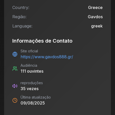
Country:
Greece
Região:
Gavdos
Language:
greek
Informações de Contato
Site oficial
https://www.gavdos888.gr/
Audiência
111
ouvintes
reproduções
35
vezes
Última atualização
09/08/2025