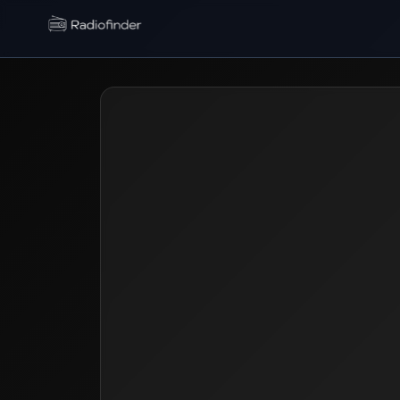
Radiofinder home