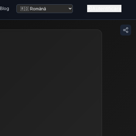
Autentificare
Blog
Schimbă limba