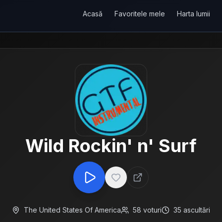
Acasă
Favoritele mele
Harta lumii
Wild Rockin' n' Surf
The United States Of America
58
voturi
35
ascultări