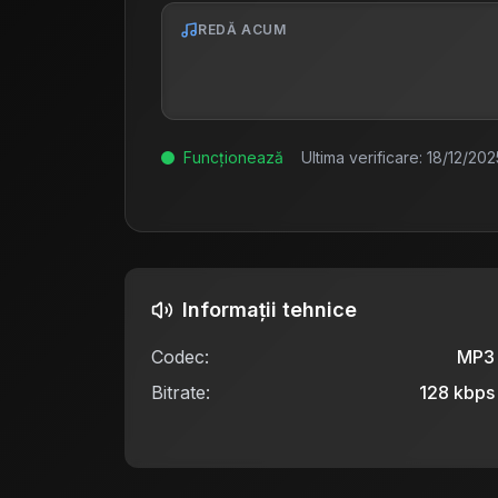
REDĂ ACUM
Funcționează
Ultima verificare:
18/12/202
Informații tehnice
Codec:
MP3
Bitrate:
128
kbps