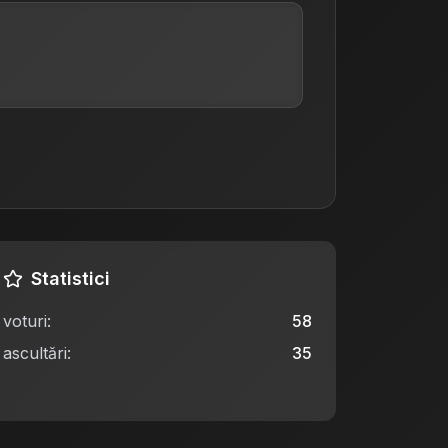
Statistici
voturi
:
58
ascultări
:
35