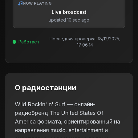
NOW PLAYING
Live broadcast
updated 10 sec ago
Последняя проверка:
18/12/2025,
Работает
17:06:14
О радиостанции
Wild Rockin' n' Surf — онлайн-
радиобренд The United States Of
America формата, ориентированный на
направления music, entertainment и