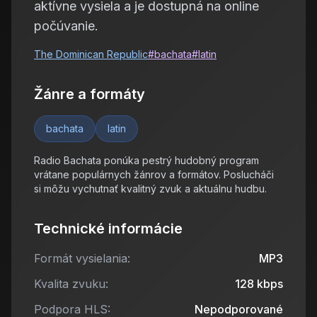
aktívne vysiela a je dostupná na online
počúvanie.
The Dominican Republic
#
bachata
#
latin
Žánre a formáty
bachata
latin
Radio Bachata ponúka pestrý hudobný program
vrátane populárnych žánrov a formátov. Poslucháči
si môžu vychutnať kvalitný zvuk a aktuálnu hudbu.
Technické informácie
Formát vysielania:
MP3
Kvalita zvuku:
128
kbps
Podpora HLS:
Nepodporované