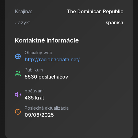
Krajina:
The Dominican Republic
Jazyk:
spanish
Kontaktné informácie
Oficiálny web
http://radiobachata.net/
Publikum
5530
poslucháčov
počúvaní
485
krát
Posledná aktualizácia
09/08/2025