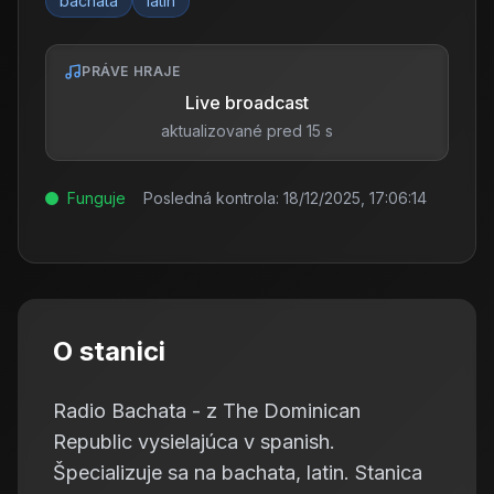
bachata
latin
PRÁVE HRAJE
Live broadcast
aktualizované pred 15 s
Funguje
Posledná kontrola:
18/12/2025, 17:06:14
O stanici
Radio Bachata - z The Dominican
Republic vysielajúca v spanish.
Špecializuje sa na bachata, latin. Stanica