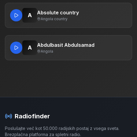
Absolute country
A
Angola
·
country
Abdulbasit Abdulsamad
A
Angola
Radiofinder
Poslušajte več kot 50.000 radijskih postaj z vsega sveta.
Brezplačna platforma za spletni radio.