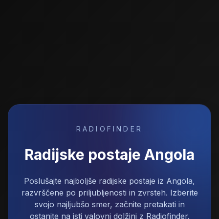
RADIOFINDER
Radijske postaje
Angola
Poslušajte najboljše radijske postaje iz Angola,
razvrščene po priljubljenosti in zvrsteh. Izberite
svojo najljubšo smer, začnite pretakati in
ostanite na isti valovni dolžini z Radiofinder.