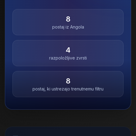
8
postaj iz
Angola
4
razpoložljive zvrsti
8
postaj, ki ustrezajo trenutnemu filtru