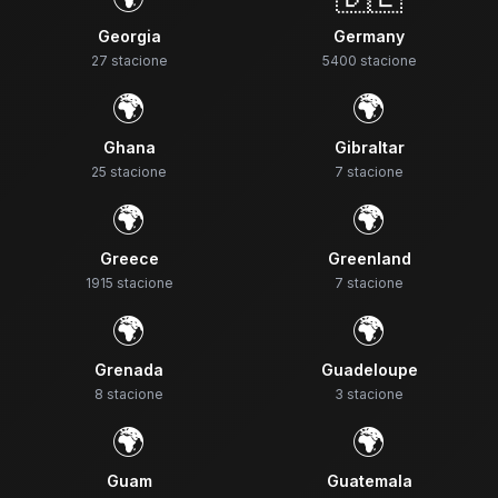
Georgia
Germany
27
stacione
5400
stacione
🌍
🌍
Ghana
Gibraltar
25
stacione
7
stacione
🌍
🌍
Greece
Greenland
1915
stacione
7
stacione
🌍
🌍
Grenada
Guadeloupe
8
stacione
3
stacione
🌍
🌍
Guam
Guatemala