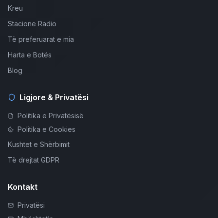
Kreu
Stacione Radio
Të preferuarat e mia
Harta e Botës
Blog
Ligjore & Privatësi
Politika e Privatësisë
Politika e Cookies
Kushtet e Shërbimit
Të drejtat GDPR
Kontakt
Privatësi