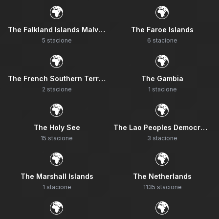
🌍
🌍
The Falkland Islands Malvinas
The Faroe Islands
5
stacione
6
stacione
🌍
🌍
The French Southern Territories
The Gambia
2
stacione
1
stacione
🌍
🌍
The Holy See
The Lao Peoples Democratic Republic
15
stacione
3
stacione
🌍
🌍
The Marshall Islands
The Netherlands
1
stacione
1135
stacione
🌍
🌍