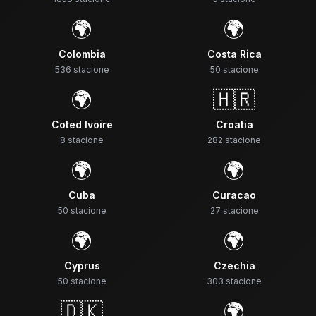
🌍
🌍
Colombia
Costa Rica
536
stacione
50
stacione
🌍
🇭🇷
Coted Ivoire
Croatia
8
stacione
282
stacione
🌍
🌍
Cuba
Curacao
50
stacione
27
stacione
🌍
🌍
Cyprus
Czechia
50
stacione
303
stacione
🇩🇰
🌍