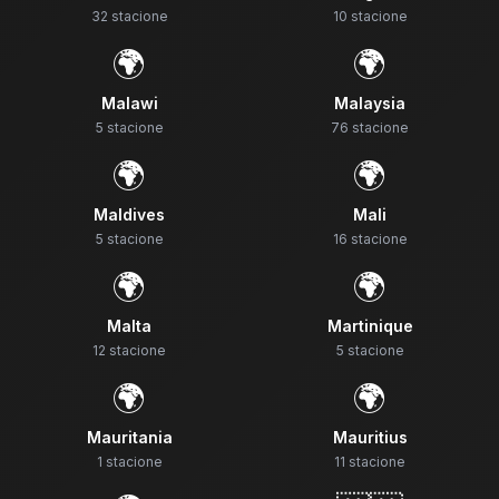
32
stacione
10
stacione
🌍
🌍
Malawi
Malaysia
5
stacione
76
stacione
🌍
🌍
Maldives
Mali
5
stacione
16
stacione
🌍
🌍
Malta
Martinique
12
stacione
5
stacione
🌍
🌍
Mauritania
Mauritius
1
stacione
11
stacione