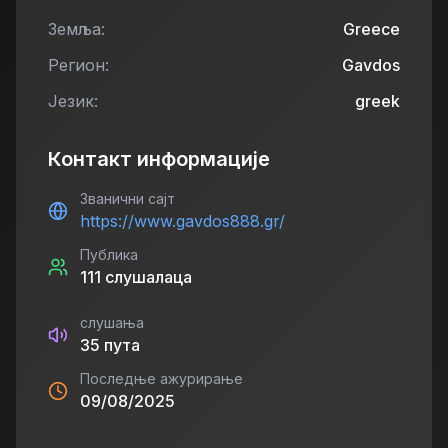
Земља:
Greece
Регион:
Gavdos
Језик:
greek
Контакт информације
Званични сајт
https://www.gavdos888.gr/
Публика
111
слушалаца
слушања
35
пута
Последње ажурирање
09/08/2025