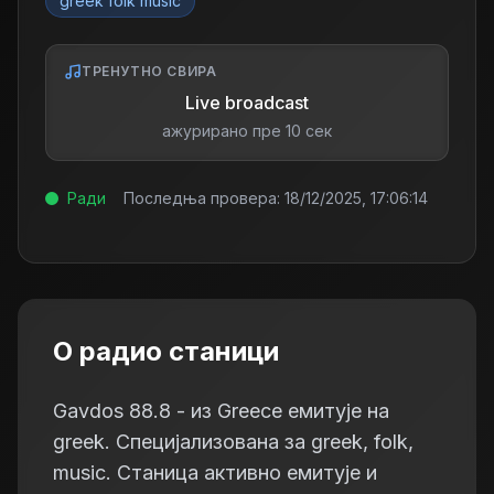
greek folk music
ТРЕНУТНО СВИРА
Live broadcast
ажурирано пре 10 сек
Ради
Последња провера:
18/12/2025, 17:06:14
О радио станици
Gavdos 88.8 - из Greece емитује на
greek. Специјализована за greek, folk,
music. Станица активно емитује и