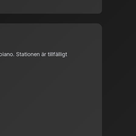
no. Stationen är tillfälligt