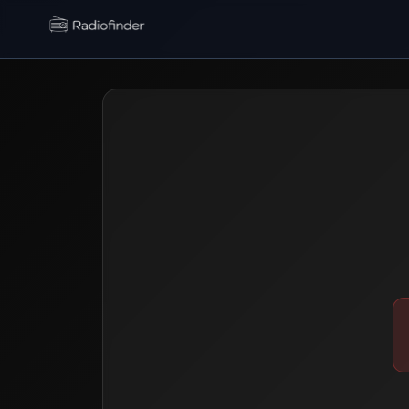
Radiofinder home