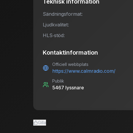
Teknisk information
Sändningsformat:
Ljudkvalitet:
HLS‑stöd:
Kontaktinformation
Officiell webbplats
https://www.calmradio.com/
Publik
5467
lyssnare
Gilla