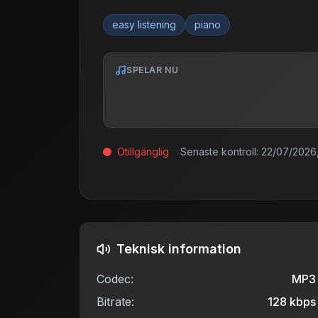
easy listening
piano
SPELAR NU
Otillgänglig
Senaste kontroll:
22/07/2026,
Teknisk information
Codec:
MP3
Bitrate:
128
kbps