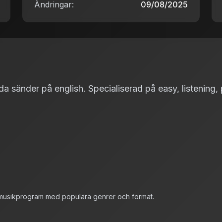
Ändringar:
09/08/2025
sänder på english. Specialiserad på easy, listening, pia
t musikprogram med populära genrer och format.