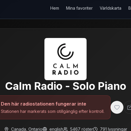
Hem
Mina favoriter
Världskarta
B
Calm Radio - Solo Piano
Den här radiostationen fungerar inte
Stationen har markerats som otillgänglig efter kontroll.
Canada
,
Ontario
english
5467
röster
791
lyssningar