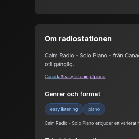
Om radiostationen
Calm Radio - Solo Piano - från Canada 
otillgänglig.
Canada
#
easy listening
#
piano
Genrer och format
easy listening
piano
Calm Radio - Solo Piano erbjuder ett variera