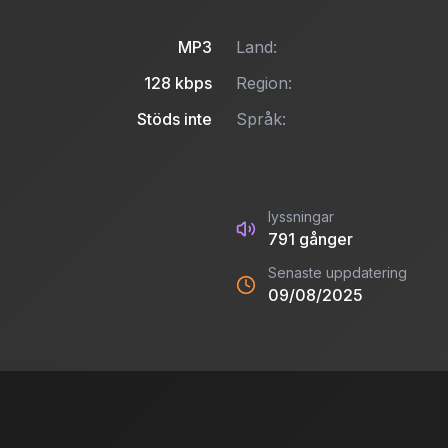
MP3
Land:
128
kbps
Region:
Stöds inte
Språk:
lyssningar
791
gånger
Senaste uppdatering
09/08/2025