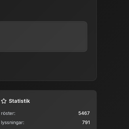
Statistik
röster
:
5467
lyssningar
:
791