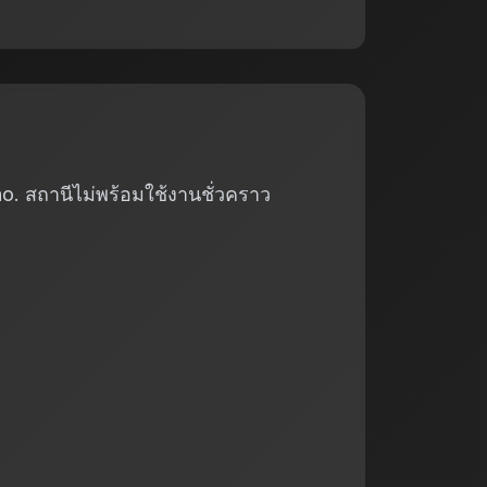
o. สถานีไม่พร้อมใช้งานชั่วคราว