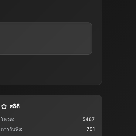
สถิติ
โหวต
:
5467
การรับฟัง
:
791