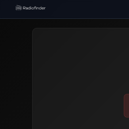
Radiofinder home