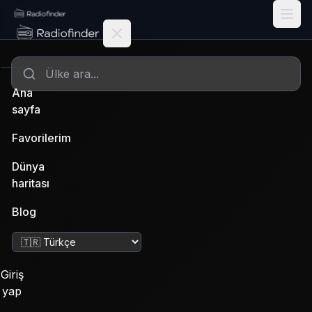
Radiofinder home
Ana
sayfa
Favorilerim
Dünya
haritası
Blog
Dili değiştir
Giriş
yap