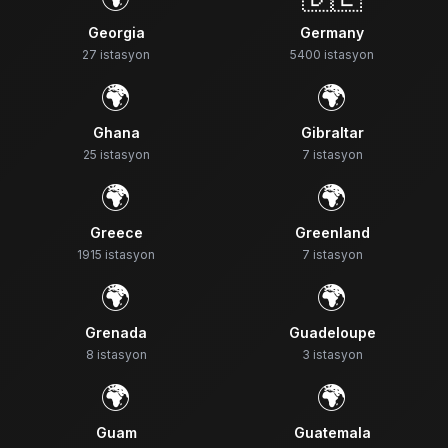
Georgia
Germany
27
istasyon
5400
istasyon
🌍
🌍
Ghana
Gibraltar
25
istasyon
7
istasyon
🌍
🌍
Greece
Greenland
1915
istasyon
7
istasyon
🌍
🌍
Grenada
Guadeloupe
8
istasyon
3
istasyon
🌍
🌍
Guam
Guatemala