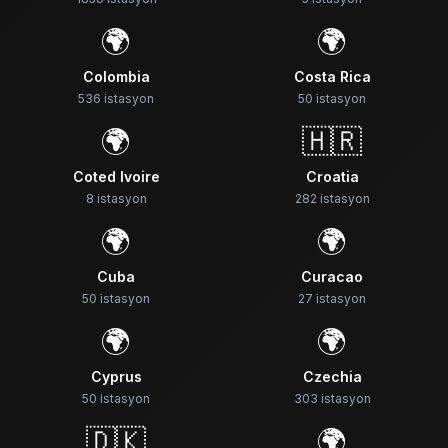
🌍
🌍
Colombia
Costa Rica
536
istasyon
50
istasyon
🌍
🇭🇷
Coted Ivoire
Croatia
8
istasyon
282
istasyon
🌍
🌍
Cuba
Curacao
50
istasyon
27
istasyon
🌍
🌍
Cyprus
Czechia
50
istasyon
303
istasyon
🇩🇰
🌍