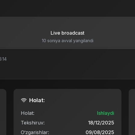
Live broadcast
15 soniya avval yangilandi
6:14
Holat:
Holat:
Ishlaydi
Tekshiruv:
18/12/2025
O‘zgarishlar:
09/08/2025