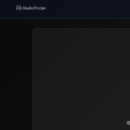
Radiofinder home