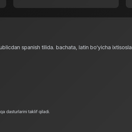
icdan spanish tilida. bachata, latin bo‘yicha ixtisosla
 dasturlarini taklif qiladi.