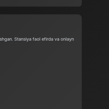
shgan. Stansiya faol efirda va onlayn