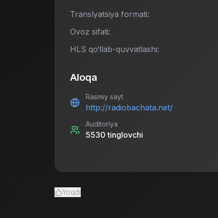
Translyatsiya formati:
Ovoz sifati:
HLS qo‘llab-quvvatlashi:
Aloqa
Rasmiy sayt
http://radiobachata.net/
Auditoriya
5530
tinglovchi
Yoqdi