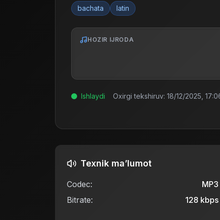
bachata
latin
HOZIR IJRODA
Ishlaydi
Oxirgi tekshiruv:
18/12/2025, 17:0
Texnik ma’lumot
Codec:
MP3
Bitrate:
128
kbps