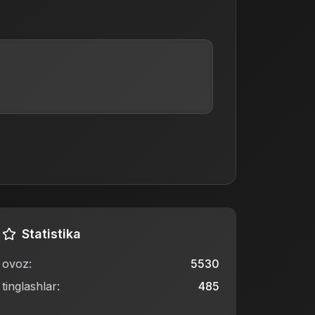
Statistika
ovoz
:
5530
tinglashlar
:
485