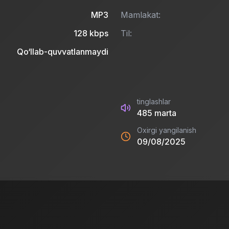
MP3
Mamlakat:
128
kbps
Til:
Qo‘llab-quvvatlanmaydi
tinglashlar
485
marta
Oxirgi yangilanish
09/08/2025