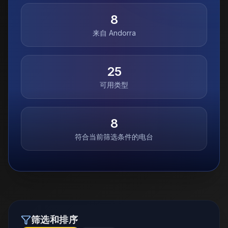
8
来自
Andorra
25
可用类型
8
符合当前筛选条件的电台
筛选和排序