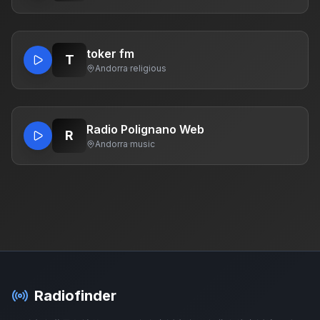
toker fm
T
Andorra
·
religious
Radio Polignano Web
R
Andorra
·
music
Radiofinder